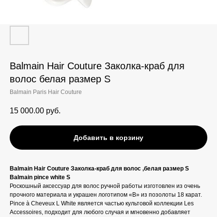
Balmain Hair Couture Заколка-краб для
волос белая размер S
Balmain Paris Hair Couture
15 000.00
руб.
Добавить в корзину
Balmain Hair Couture Заколка-краб для волос ,белая размер S
Balmain pince white S
Роскошный аксессуар для волос ручной работы изготовлен из очень
прочного материала и украшен логотипом «B» из позолоты 18 карат.
Pince à Cheveux L White является частью культовой коллекции Les
Accessoires, подходит для любого случая и мгновенно добавляет