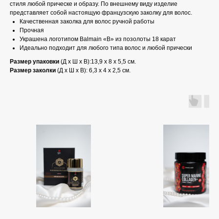
стиля любой прическе и образу. По внешнему виду изделие
представляет собой настоящую французскую заколку для волос.
Качественная заколка для волос ручной работы
Прочная
Украшена логотипом Balmain «B» из позолоты 18 карат
Идеально подходит для любого типа волос и любой прически
Размер упаковки
(Д х Ш х В):13,9 x 8 x 5,5 см.
Размер заколки
(Д х Ш х В): 6,3 x 4 x 2,5 см.