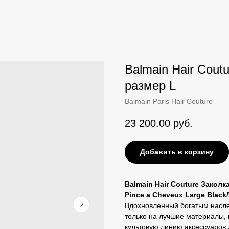
Balmain Hair Cout
размер L
Balmain Paris Hair Couture
23 200.00
руб.
Добавить в корзину
Balmain Hair Couture Заколк
Pince a Cheveux Large Black
Вдохновленный богатым насле
только на лучшие материалы, м
культовую линию аксессуаров 