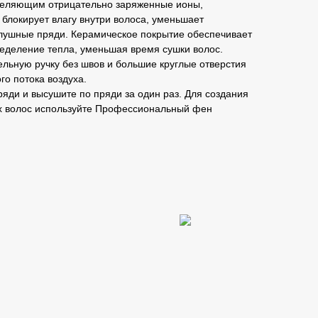
деляющим отрицательно заряженные ионы,
 блокирует влагу внутри волоса, уменьшает
слушные пряди. Керамическое покрытие обеспечивает
еделение тепла, уменьшая время сушки волос.
льную ручку без швов и большие круглые отверстия
о потока воздуха.
ряди и высушите по пряди за один раз. Для создания
х волос используйте Профессиональный фен