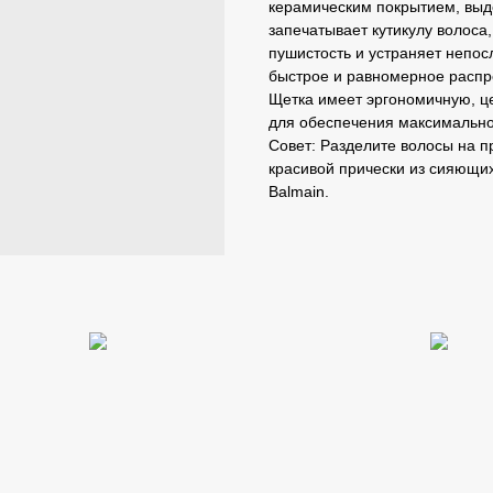
керамическим покрытием, вы
запечатывает кутикулу волоса,
пушистость и устраняет непо
быстрое и равномерное распр
Щетка имеет эргономичную, це
для обеспечения максимальног
Совет: Разделите волосы на п
красивой прически из сияющи
Balmain.