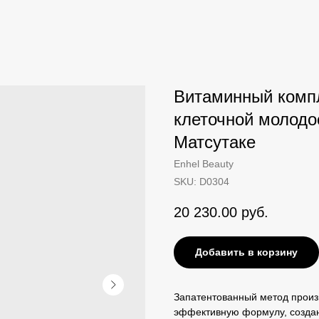
Витаминный компл
клеточной молодо
Матсутаке
Enhel Beauty
SKU:
D0304
20 230.00
руб.
Добавить в корзину
Запатентованный метод произ
эффективную формулу, созда