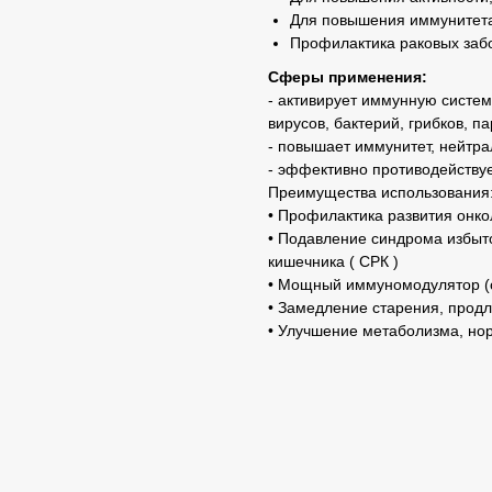
Для повышения иммунитет
Профилактика раковых заб
Сферы применения:
- активирует иммунную систем
вирусов, бактерий, грибков, п
- повышает иммунитет, нейтра
- эффективно противодействуе
Преимущества использования
• Профилактика развития онко
• Подавление синдрома избыто
кишечника ( СРК )
• Мощный иммуномодулятор (с
• Замедление старения, прод
• Улучшение метаболизма, но