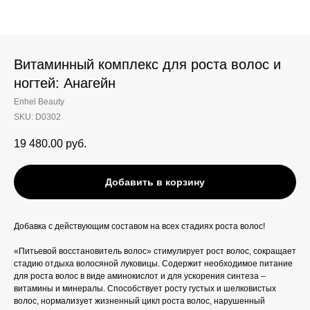
Витаминный комплекс для роста волос и
ногтей: Анагейн
Enhel Beauty
SKU:
D0302
19 480.00
руб.
Добавить в корзину
Добавка с действующим составом на всех стадиях роста волос!
«Питьевой восстановитель волос» стимулирует рост волос, сокращает
стадию отдыха волосяной луковицы. Содержит необходимое питание
для роста волос в виде аминокислот и для ускорения синтеза –
витамины и минералы. Способствует росту густых и шелковистых
волос, нормализует жизненный цикл роста волос, нарушенный