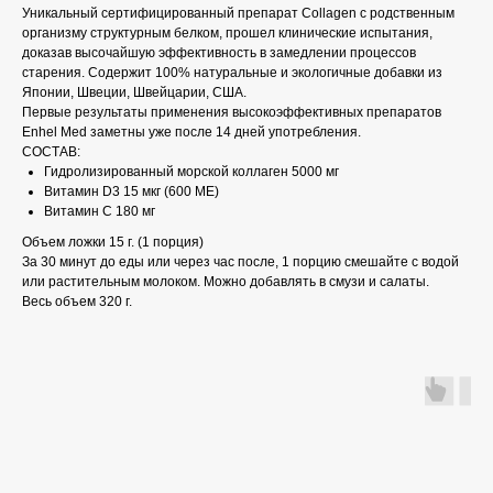
Уникальный сертифицированный препарат Collagen с родственным
организму структурным белком, прошел клинические испытания,
доказав высочайшую эффективность в замедлении процессов
старения. Содержит 100% натуральные и экологичные добавки из
Японии, Швеции, Швейцарии, США.
Первые результаты применения высокоэффективных препаратов
Enhel Med заметны уже после 14 дней употребления.
СОСТАВ:
Гидролизированный морской коллаген 5000 мг
Витамин D3 15 мкг (600 МЕ)
Витамин С 180 мг
Объем ложки 15 г. (1 порция)
За 30 минут до еды или через час после, 1 порцию смешайте с водой
или растительным молоком. Можно добавлять в смузи и салаты.
Весь объем 320 г.