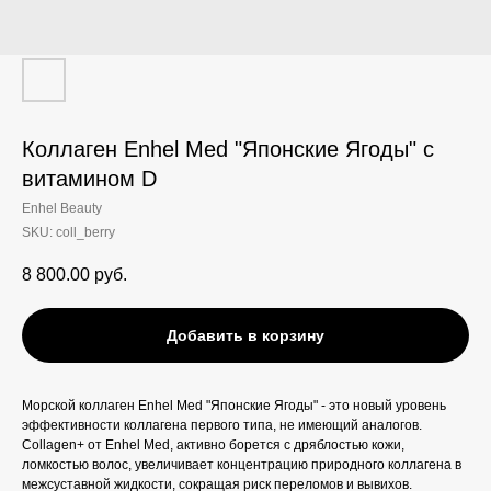
Коллаген Enhel Med "Японские Ягоды" с
витамином D
Enhel Beauty
SKU:
coll_berry
8 800.00
руб.
Добавить в корзину
Морской коллаген Enhel Med "Японские Ягоды" - это новый уровень
эффективности коллагена первого типа, не имеющий аналогов.
Collagen+ от Enhel Med, активно борется с дряблостью кожи,
ломкостью волос, увеличивает концентрацию природного коллагена в
межсуставной жидкости, сокращая риск переломов и вывихов.