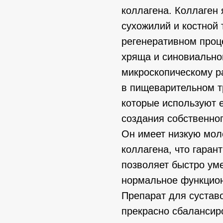
коллагена. Коллаген
сухожилий и костной 
регенеративном проц
хряща и синовиально
микроскопическому р
в пищеварительном тр
которые используют е
создания собственног
Он имеет низкую мол
коллагена, что гаран
позволяет быстро ум
нормальное функцион
Препарат для суставо
прекрасно сбалансир