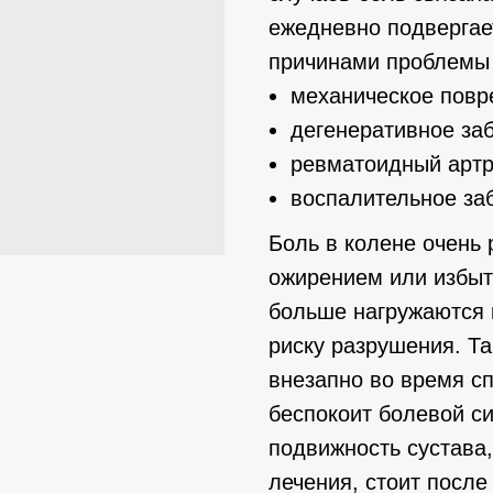
ежедневно подвергае
причинами проблемы 
механическое пов
дегенеративное за
ревматоидный артр
воспалительное за
Боль в колене очень
ожирением или избыт
больше нагружаются 
риску разрушения. Та
внезапно во время сп
беспокоит болевой си
подвижность сустава,
лечения, стоит после