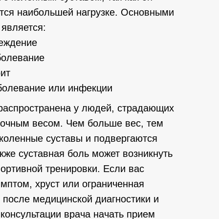
тся наибольшей нагрузке. Основными
является:
реждение
болевание
ит
болевание или инфекции
 распространена у людей, страдающих
очным весом. Чем больше вес, тем
коленные суставы и подвергаются
кже суставная боль может возникнуть
ортивной тренировки. Если вас
мптом, хруст или ограниченная
 после медицинской диагностики и
 консультации врача начать прием