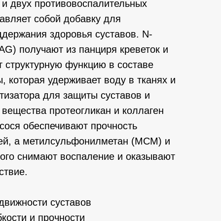
и двух противовоспалительных
тавляет собой добавку для
ддержания здоровья суставов. N-
AG) получают из панциря креветок и
т структурную функцию в составе
, которая удерживает воду в тканях и
тизатора для защиты суставов и
 вещества протеогликан и коллаген
осося обеспечивают прочность
ей, а метилсульфонилметан (МСМ) и
кого снимают воспаление и оказывают
ствие.
движности суставов
кости и прочности