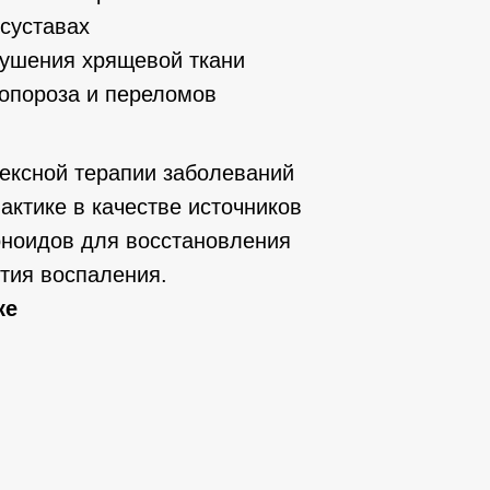
 суставах
ушения хрящевой ткани
опороза и переломов
ексной терапии заболеваний
актике в качестве источников
ноидов для восстановления
тия воспаления.
ке