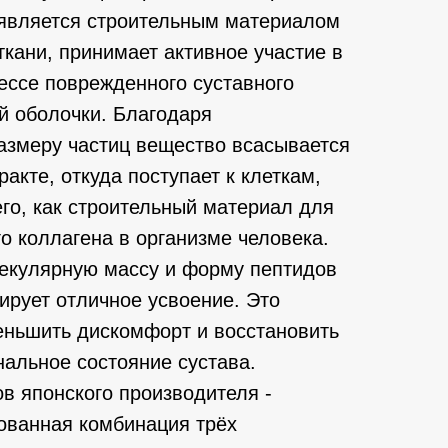
 является строительным материалом
ткани, принимает активное участие в
ессе поврежденного суставного
й оболочки. Благодаря
азмеру частиц вещество всасывается
акте, откуда поступает к клеткам,
го, как строительный материал для
о коллагена в организме человека.
екулярную массу и форму пептидов
тирует отличное усвоение. Это
еньшить дискомфорт и восстановить
альное состояние сустава.
в японского производителя -
ованная комбинация трёх