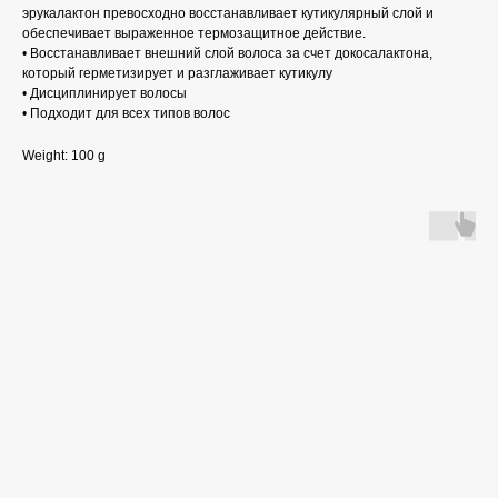
эрукалактон превосходно восстанавливает кутикулярный слой и
обеспечивает выраженное термозащитное действие.
• Восстанавливает внешний слой волоса за счет докосалактона,
который герметизирует и разглаживает кутикулу
• Дисциплинирует волосы
• Подходит для всех типов волос
Weight: 100 g