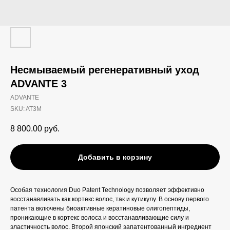
Несмываемый регенеративный уход
ADVANTE 3
ADVANTE
SKU:
AT3M
8 800.00
руб.
Добавить в корзину
Особая технология Duo Patent Technology позволяет эффективно
восстанавливать как кортекс волос, так и кутикулу. В основу первого
патента включены биоактивные кератиновые олигопептиды,
проникающие в кортекс волоса и восстанавливающие силу и
эластичность волос. Второй японский запатентованный ингредиент