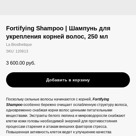
Fortifying Shampoo | Шампунь для
укрепления корней волос, 250 мл
La Biosthetique
SKU:
120613
3 600.00
руб.
Добавить в корзину
Поскольку сильные волосы начинаются с корней,
Fortifying
Shampoo
особенно бережно очищает ослабленную структуру волоса,
одновременно снабжая корни волос ценными питательными
веществами. Экстракты белого люпина и микроводоросли снабжают
клетки кожи головы необходимой энергией для противостояния
процессам старения и атакам внешних факторов стресса.
Повышенная активность клеток ведет к улучшению качества