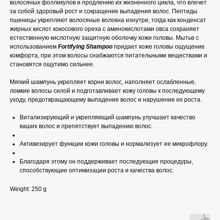
волосяных фолликулов и продлению их жизненного цикла, что влечет
за собой здоровый рост и сокращение выпадения волос. Пептиды
пшеницы укрепляют волосяные волокна изнутри, тогда как конденсат
жирных кислот кокосового ореха с аминокислотами овса сохраняет
естественную кислотную защитную оболочку кожи головы. Мытье с
использованием
Fortifying Shampoo
придает коже головы ощущение
комфорта, при этом волосы снабжаются питательными веществами и
становятся ощутимо сильнее.
Мягкий шампунь укрепляет корни волос, наполняет ослабленные,
ломкие волосы силой и подготавливает кожу головы к последующему
уходу, предотвращающему выпадение волос и нарушение их роста.
Витализирующий и укрепляющий шампунь улучшает качество
ваших волос и препятствует выпадению волос.
Активизирует функции кожи головы и нормализует ее микрофлору.
Благодаря этому он поддерживает последующие процедуры,
способствующие оптимизации роста и качества волос.
Weight: 250 g