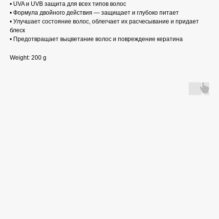
• UVA и UVB защита для всех типов волос
• Формула двойного действия — защищает и глубоко питает
• Улучшает состояние волос, облегчает их расчесывание и придает
блеск
• Предотвращает выцветание волос и повреждение кератина
Weight: 200 g