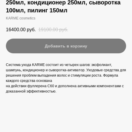
250мл, кондиционер 250мл, сыворотка
100мл, пилинг 150мл
KARME cosmetics
16400.00
руб.
19100.00
руб.
Добавить в корзину
Система ухода KARME состоит из четырех шагов: эксфолиант,
шампунь, кондиционер и сыворотка-активатор. Уходовые средства для
решения проблем выпадения волос и стимуляции роста. Формула
каждого средства основана
на действии фуллерена C60 и дополнена активными компонентами с
доказанной эффективностью.