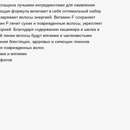
огащена лучшими ингредиентами для оживления
ающая формула включает в себя оптимальный набор
Е заряжает волосы энергией. Витамин F сохраняет
мин Р лечит сухие и поврежденные волосы, укрепляет
 корней. Благодаря содержанию кашемира и шелка в
 линии волосы будут мягкими и шелковистыми.
ания блестящих, здоровых и сияющих локонов.
 поврежденных волос
ми и мягкими
ьфатов