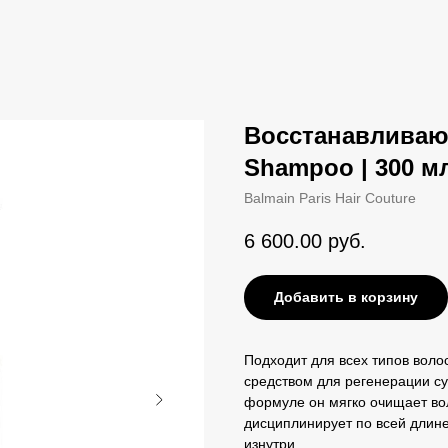
Восстанавливающ
Shampoo | 300 м
Balmain Paris Hair Couture
6 600.00
руб.
Добавить в корзину
Подходит для всех типов вол
средством для регенерации су
формуле он мягко очищает вол
дисциплинирует по всей длине
изнутри.