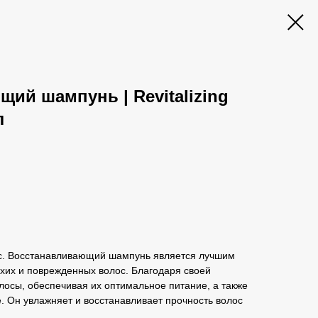
ий шампунь | Revitalizing
л
ос. Восстанавливающий шампунь является лучшим
хих и поврежденных волос. Благодаря своей
осы, обеспечивая их оптимальное питание, а также
. Он увлажняет и восстанавливает прочность волос