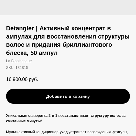
Detangler | Активный концентрат в
ампулах для восстановления структуры
волос и придания бриллиантового
блеска, 50 ампул
La Biosthetique
SKU:
131815
16 900.00
руб.
Добавить в корзину
Уникальная сыворотка 2-в-1 восстанавливает структуру волос за
считанные минуты!
Мультиактивный кондиционер-уход устраняет повреждения кутикулы,