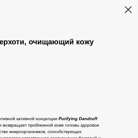
перхоти, очищающий кожу
тивной активной концепции
Purifying Dandruff
 и возвращает проблемной коже головы здоровое
ство микроорганизмов, способствующих