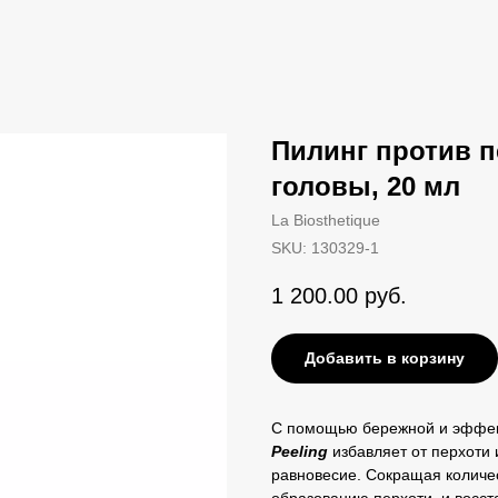
Пилинг против 
головы, 20 мл
La Biosthetique
SKU:
130329-1
1 200.00
руб.
Добавить в корзину
С помощью бережной и эффек
Peeling
избавляет от перхоти
равновесие. Сокращая количе