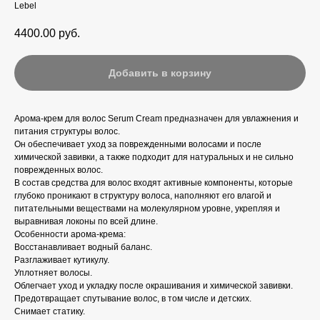
Lebel
4400.00
руб.
Добавить в корзину
Арома-крем для волос Serum Cream предназначен для увлажнения и
питания структуры волос.
Он обеспечивает уход за поврежденными волосами и после
химической завивки, а также подходит для натуральных и не сильно
поврежденных волос.
В состав средства для волос входят активные компоненты, которые
глубоко проникают в структуру волоса, наполняют его влагой и
питательными веществами на молекулярном уровне, укрепляя и
выравнивая локоны по всей длине.
Особенности арома-крема:
Восстанавливает водный баланс.
Разглаживает кутикулу.
Уплотняет волосы.
Облегчает уход и укладку после окрашивания и химической завивки.
Предотвращает спутывание волос, в том числе и детских.
Снимает статику.