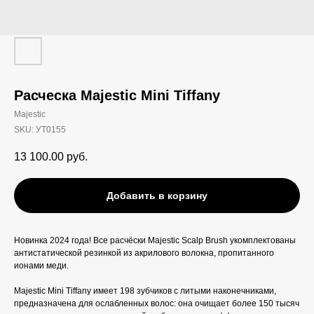
Расческа Majestic Mini Tiffany
Majestic
SKU:
УТ0155
13 100.00
руб.
Добавить в корзину
Новинка 2024 года! Все расчёски Majestic Scalp Brush укомплектованы
антистатической резинкой из акрилового волокна, пропитанного
ионами меди.
Majestic Mini Tiffany имеет 198 зубчиков с литыми наконечниками,
предназначена для ослабленных волос: она очищает более 150 тысяч