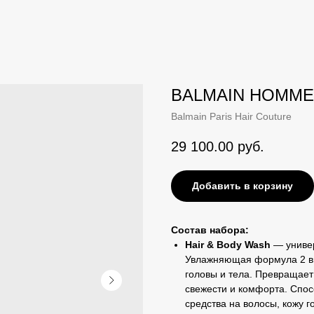
BALMAIN HOMME
Balmain Paris Hair Couture
29 100.00
руб.
Добавить в корзину
Cостав набора:
Hair & Body Wash
— универ
Увлажняющая формула 2 в 1
головы и тела. Превращает
свежести и комфорта. Спо
средства на волосы, кожу г