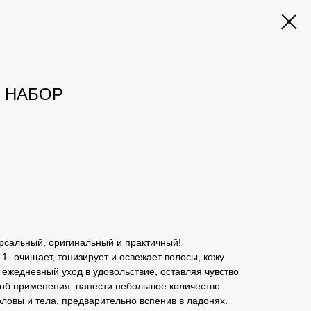
 НАБОР
сальный, оригинальный и практичный!
- очищает, тонизирует и освежает волосы, кожу
 ежедневный уход в удовольствие, оставляя чувство
соб применения: нанести небольшое количество
оловы и тела, предварительно вспенив в ладонях.