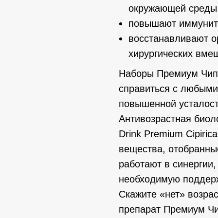
окружающей среды
повышают иммунит
восстанавливают о
хирургических вме
Наборы Премиум Чипи
справиться с любыми
повышенной усталост
Антивозрастная биоло
Drink Premium Cipiri
вещества, отобранны
работают в синергии,
необходимую поддерж
Скажите «нет» возра
препарат Премиум Чи