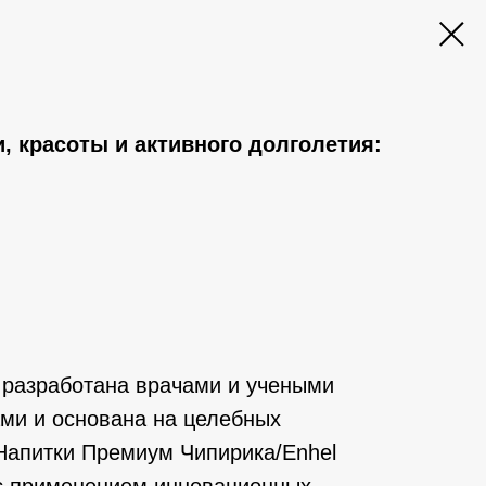
, красоты и активного долголетия:
разработана врачами и учеными
ами и основана на целебных
 Напитки Премиум Чипирика/Enhel
с применением инновационных