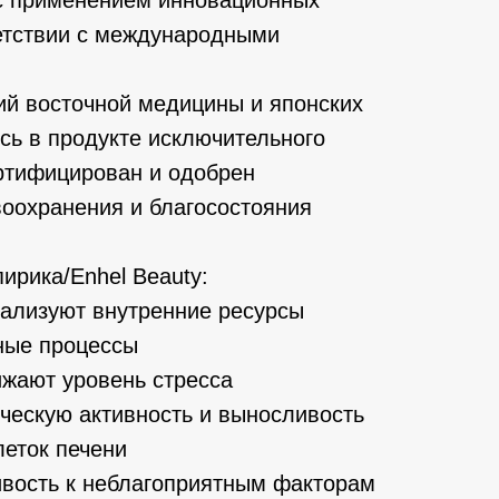
ветствии с международными
й восточной медицины и японских
сь в продукте исключительного
ертифицирован и одобрен
оохранения и благосостояния
ирика/Enhel Beauty:
ализуют внутренние ресурсы
ные процессы
ижают уровень стресса
ческую активность и выносливость
леток печени
вость к неблагоприятным факторам