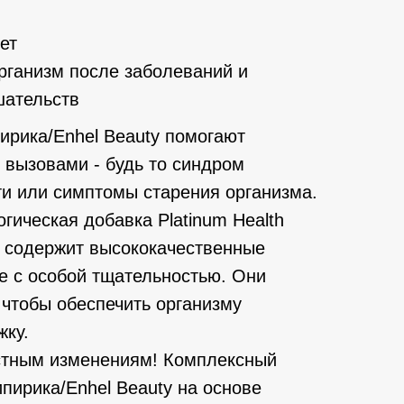
ет
рганизм после заболеваний и
шательств
рика/Enhel Beauty помогают
 вызовами - будь то синдром
и или симптомы старения организма.
гическая добавка Platinum Health
ca содержит высококачественные
е с особой тщательностью. Они
 чтобы обеспечить организму
ку.
стным изменениям! Комплексный
пирика/Enhel Beauty на основе