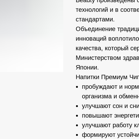
технологий и в соот
стандартами.
Объединение традици
инноваций воплотило
качества, который с
Министерством здрав
Японии.
Напитки Премиум Чип
пробуждают и норм
организма и обмен
улучшают сон и сн
повышают энергети
улучшают работу к
формируют устойчи