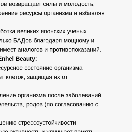
ов возвращает силы и молодость,
ренние ресурсы организма и избавляя
ботка великих японских ученых
олько БАДов благодаря мощному и
 имеет аналогов и противопоказаний.
nhel Beauty:
есурсное состояние организма
т клеток, защищая их от
вление организма после заболеваний,
тельств, родов (по согласованию с
шению стрессоустойчивости
ую активность и улучшает память