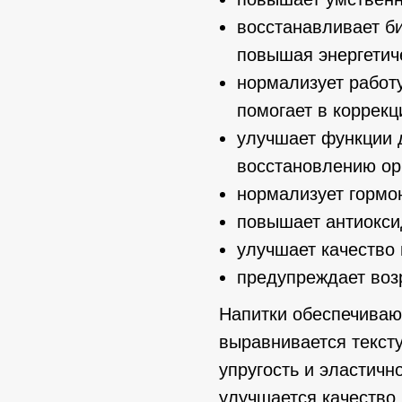
восстанавливает б
повышая энергетич
нормализует работ
помогает в коррекц
улучшает функции д
восстановлению ор
нормализует гормо
повышает антиокси
улучшает качество 
предупреждает воз
Напитки обеспечиваю
выравнивается тексту
упругость и эластичн
улучшается качество 