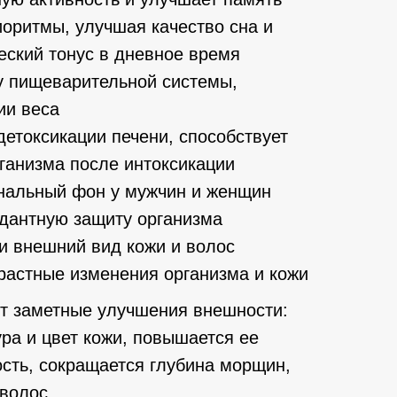
иоритмы, улучшая качество сна и
еский тонус в дневное время
у пищеварительной системы,
ии веса
етоксикации печени, способствует
ганизма после интоксикации
нальный фон у мужчин и женщин
дантную защиту организма
и внешний вид кожи и волос
растные изменения организма и кожи
т заметные улучшения внешности:
ра и цвет кожи, повышается ее
ость, сокращается глубина морщин,
волос.