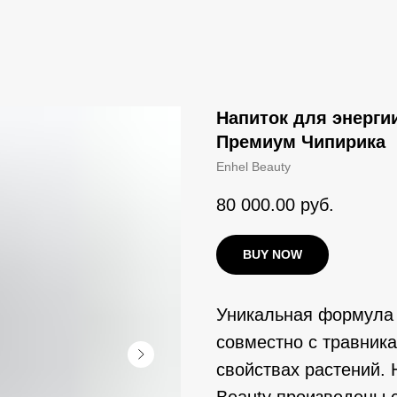
Напиток для энергии
Премиум Чипирика
Enhel Beauty
80 000.00
руб.
BUY NOW
Уникальная формула 
совместно с травник
свойствах растений.
Beauty произведены 